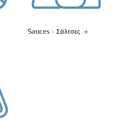
Sauces - Σάλτσες