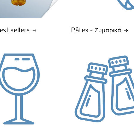
st sellers
Pâtes - Ζυμαρικά