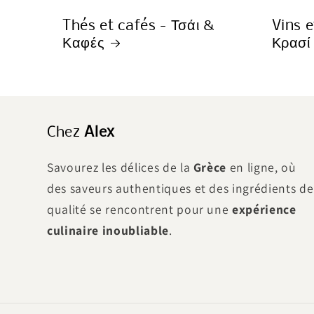
Thés et cafés - Τσάι &
Vins e
Καφές
Κρασί
Chez
Alex
Savourez les délices de la
Grèce
en ligne, où
des saveurs authentiques et des ingrédients de
qualité se rencontrent pour une
expérience
culinaire inoubliable
.