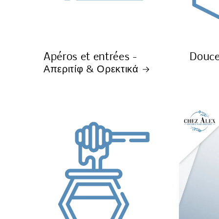
Apéros et entrées -
Douce
Απεριτίφ & Ορεκτικά