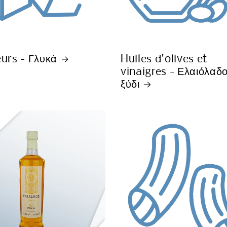
urs - Γλυκά
Huiles d'olives et
vinaigres - Ελαιόλαδ
ξύδι