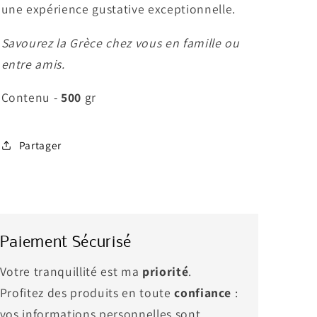
une expérience gustative exceptionnelle.
Savourez la Grèce chez vous en famille ou
entre amis.
Contenu -
500
gr
Partager
Paiement Sécurisé
Votre tranquillité est ma
priorité
.
Profitez des produits en toute
confiance
:
vos informations personnelles sont