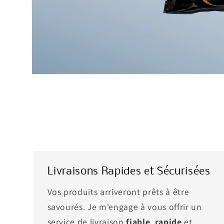
Livraisons Rapides et Sécurisées
Vos produits arriveront prêts à être
savourés. Je m'engage à vous offrir un
service de livraison
fiable
,
rapide
et