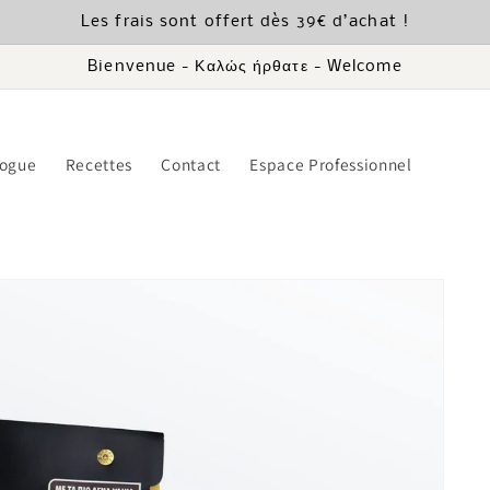
Les frais sont offert dès 39€ d’achat !
Bienvenue - Καλώς ήρθατε - Welcome
logue
Recettes
Contact
Espace Professionnel