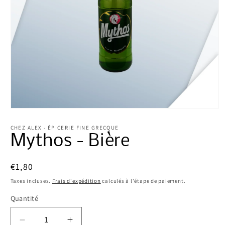
CHEZ ALEX - ÉPICERIE FINE GRECQUE
Mythos - Bière
Prix
€1,80
habituel
Taxes incluses.
Frais d'expédition
calculés à l'étape de paiement.
Quantité
Réduire
Augmenter